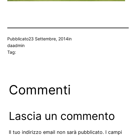
Pubblicato
23 Settembre, 2014
in
da
admin
Tag:
Commenti
Lascia un commento
Il tuo indirizzo email non sarà pubblicato.
I campi