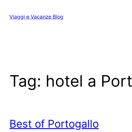
Vai
al
Viaggi e Vacanze Blog
contenuto
Tag:
hotel a Por
Best of Portogallo