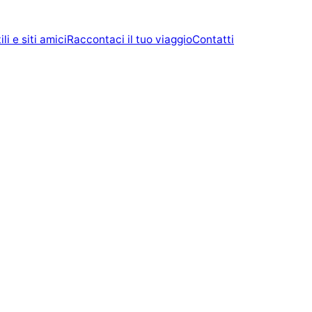
ili e siti amici
Raccontaci il tuo viaggio
Contatti