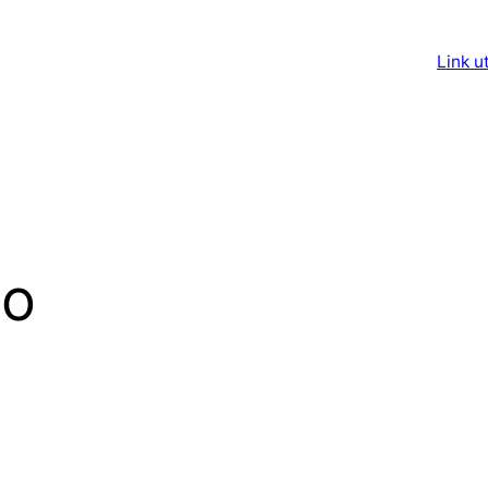
Link ut
to