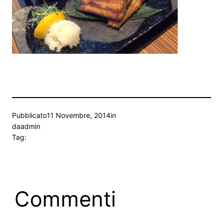
Pubblicato
11 Novembre, 2014
in
da
admin
Tag:
Commenti