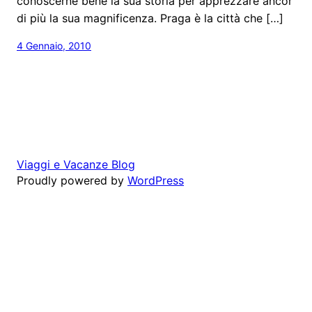
conoscerne bene la sua storia per apprezzare ancor
di più la sua magnificenza. Praga è la città che […]
4 Gennaio, 2010
Viaggi e Vacanze Blog
Proudly powered by
WordPress