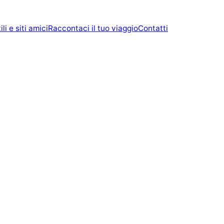
ili e siti amici
Raccontaci il tuo viaggio
Contatti