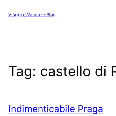
Vai
al
Viaggi e Vacanze Blog
contenuto
Tag:
castello di
Indimenticabile Praga